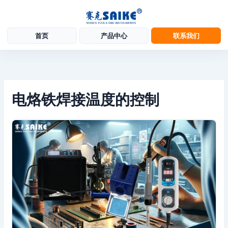
首页
产品中心
联系我们
跳
至
内
容
电烙铁焊接温度的控制