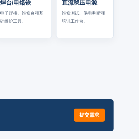
焊台/电烙铁
直流稳压电源
电子焊接、维修台和基
维修测试、供电判断和
础维护工具。
培训工作台。
提交需求