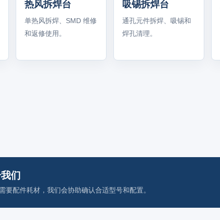
热风拆焊台
吸锡拆焊台
单热风拆焊、SMD 维修
通孔元件拆焊、吸锡和
和返修使用。
焊孔清理。
给我们
需要配件耗材，我们会协助确认合适型号和配置。