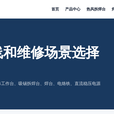
首页
产品中心
热风拆焊台
线和维修场景选择
一维修工作台、吸锡拆焊台、焊台、电烙铁、直流稳压电源