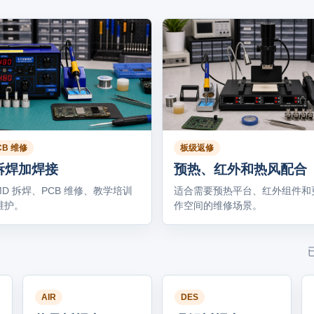
CB 维修
板级返修
拆焊加焊接
预热、红外和热风配合
MD 拆焊、PCB 维修、教学培训
适合需要预热平台、红外组件和
维护。
作空间的维修场景。
AIR
DES