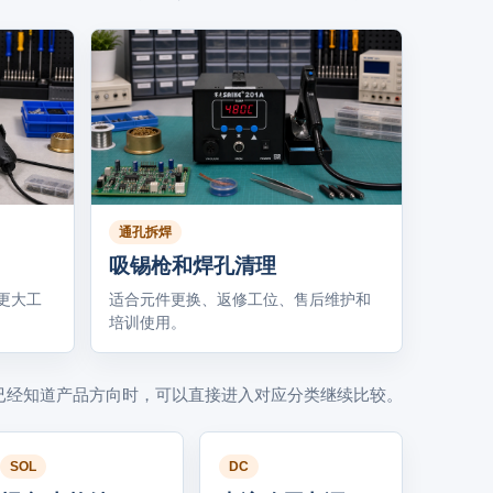
通孔拆焊
吸锡枪和焊孔清理
更大工
适合元件更换、返修工位、售后维护和
培训使用。
已经知道产品方向时，可以直接进入对应分类继续比较。
SOL
DC