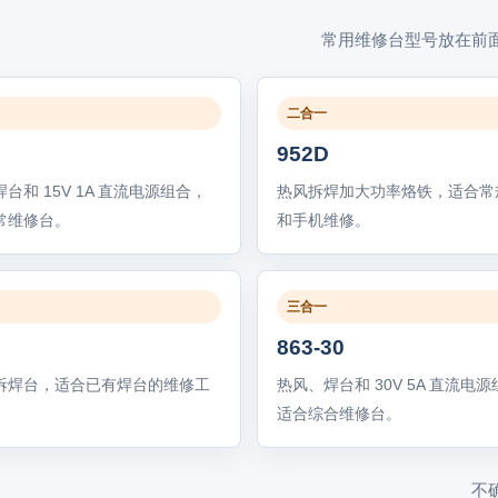
常用维修台型号放在前
二合一
952D
台和 15V 1A 直流电源组合，
热风拆焊加大功率烙铁，适合常规
常维修台。
和手机维修。
三合一
863-30
拆焊台，适合已有焊台的维修工
热风、焊台和 30V 5A 直流电
适合综合维修台。
不