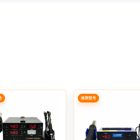
号
推荐型号