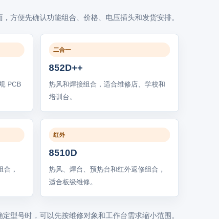
面，方便先确认功能组合、价格、电压插头和发货安排。
二合一
852D++
 PCB
热风和焊接组合，适合维修店、学校和
培训台。
红外
8510D
源组合，
热风、焊台、预热台和红外返修组合，
适合板级维修。
确定型号时，可以先按维修对象和工作台需求缩小范围。