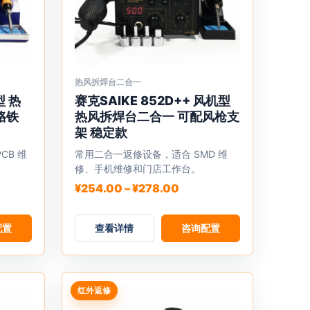
热风拆焊台二合一
本
型 热
赛克SAIKE 852D++ 风机型
产
烙铁
热风拆焊台二合一 可配风枪支
品
架 稳定款
有
CB 维
常用二合一返修设备，适合 SMD 维
多
修、手机维修和门店工作台。
种
价
¥
254.00
–
¥
278.00
变
格
体。
范
配置
可
查看详情
围：
咨询配置
.00
¥254.00
在
至
产
.00
¥278.00
品
红外返修
页