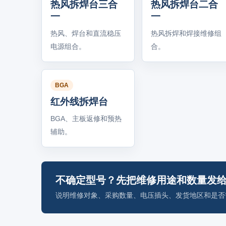
热风拆焊台三合
热风拆焊台二合
一
一
热风、焊台和直流稳压
热风拆焊和焊接维修组
电源组合。
合。
BGA
红外线拆焊台
BGA、主板返修和预热
辅助。
不确定型号？先把维修用途和数量发
说明维修对象、采购数量、电压插头、发货地区和是否