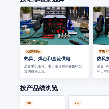
完整维修台
常规 P
热风、焊台和直流供电
热风
适合手机维修、电子维修和需要集中配
适合 S
置的维修工位。
和日常
按产品线浏览
3IN
2IN