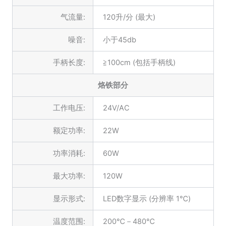
气流量:
120升/分 (最大)
噪音:
小于45db
手柄长度:
≧100cm (包括手柄线)
烙铁部分
工作电压:
24V/AC
额定功率:
22W
功率消耗:
60W
最大功率:
120W
显示形式:
LED数字显示 (分辨率 1℃)
温度范围:
200℃－480℃