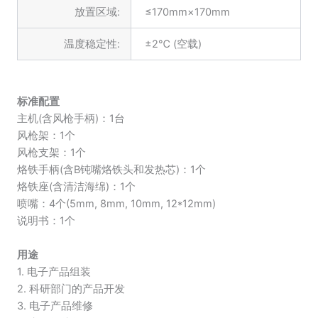
放置区域:
≤170mm×170mm
温度稳定性:
±2℃ (空载)
标准配置
主机(含风枪手柄)：1台
风枪架：1个
风枪支架：1个
烙铁手柄(含B钝嘴烙铁头和发热芯)：1个
烙铁座(含清洁海绵)：1个
喷嘴：4个(5mm, 8mm, 10mm, 12*12mm)
说明书：1个
用途
1. 电子产品组装
2. 科研部门的产品开发
3. 电子产品维修