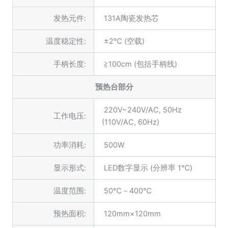
发热元件:
131A陶瓷发热芯
温度稳定性:
±2℃ (空载)
手柄长度:
≧100cm (包括手柄线)
预热台部分
220V~240V/AC, 50Hz
工作电压:
(110V/AC, 60Hz)
功率消耗:
500W
显示形式:
LED数字显示 (分辨率 1℃)
温度范围:
50℃－400℃
预热面积:
120mm×120mm