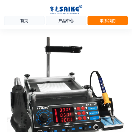
首页
产品中心
联系我们
跳
至
内
容