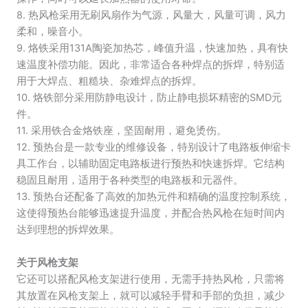
8. 热风枪采用无刷风扇作为气源，风量大，风量可调，风力
柔和，噪音小。
9. 烙铁采用131A陶瓷加热芯，峰值升温，快速加热，具有快
速温度补偿功能。因此，非常适合各种焊点的拆焊，特别适
用于大焊点、粗糙块、杂难焊点的拆焊。
10. 烙铁部分采用防静电设计，防止静电损坏精密的SMD元
件。
11. 采用铁合金烙铁座，坚固耐用，避免烫伤。
12. 预热台是一款专业的维修设备，特别设计了电路板伸缩卡
具工作台，以辅助固定电路板进行预热和快速拆焊。它结构
稳固且耐用，适用于各种类型的电路板和元器件。
13. 预热台还配备了高效的加热元件和精确的温度控制系统，
这使得预热台能够迅速提升温度，并配合热风枪在短时间内
达到理想的拆焊效果。
关于风枪支架
它还可以搭配风枪支架进行使用，无需手持热风枪，只需将
其放置在风枪支架上，就可以减轻手臂和手部的负担，减少