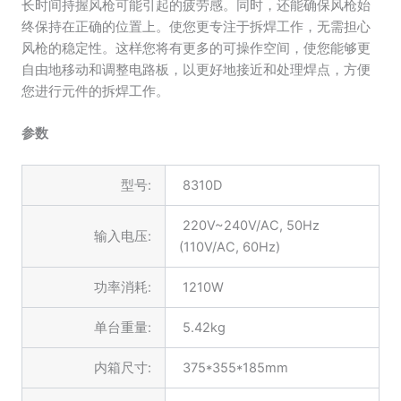
长时间持握风枪可能引起的疲劳感。同时，还能确保风枪始
终保持在正确的位置上。使您更专注于拆焊工作，无需担心
风枪的稳定性。这样您将有更多的可操作空间，使您能够更
自由地移动和调整电路板，以更好地接近和处理焊点，方便
您进行元件的拆焊工作。
参数
型号:
8310D
220V~240V/AC, 50Hz
输入电压:
(110V/AC, 60Hz)
功率消耗:
1210W
单台重量:
5.42kg
内箱尺寸:
375*355*185mm