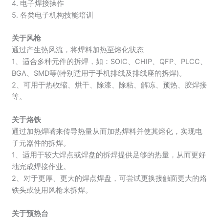
4. 电子焊接操作
5. 各类电子机构技能培训
关于风枪
通过产生热风流，将焊料加热至熔化状态
1、适合多种元件的拆焊，如：SOIC、CHIP、QFP、PLCC、
BGA、SMD等(特别适用于手机排线及排线座的拆焊)。
2、可用于热收缩、烘干、除漆、除粘、解冻、预热、胶焊接
等。
关于烙铁
通过加热焊嘴来传导热量从而加热焊料并使其熔化，实现电
子元器件的拆焊。
1、适用于较大焊点或焊盘的拆焊提供足够的热量，从而更好
地完成焊接作业。
2、对于更厚、更大的焊点焊盘，可尝试更换接触面更大的烙
铁头或使用风枪来拆焊。
关于预热台