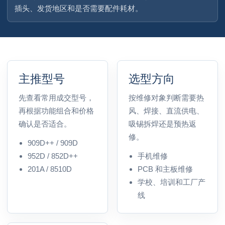
插头、发货地区和是否需要配件耗材。
主推型号
选型方向
先查看常用成交型号，
按维修对象判断需要热
再根据功能组合和价格
风、焊接、直流供电、
确认是否适合。
吸锡拆焊还是预热返
修。
909D++ / 909D
952D / 852D++
手机维修
201A / 8510D
PCB 和主板维修
学校、培训和工厂产
线