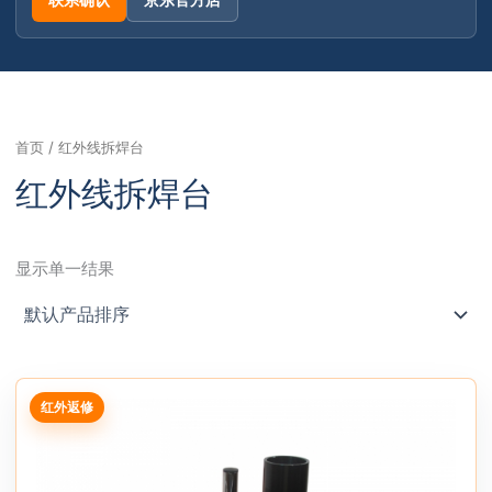
联系确认
京东官方店
跳
至
内
首页
/ 红外线拆焊台
容
红外线拆焊台
显示单一结果
红外返修