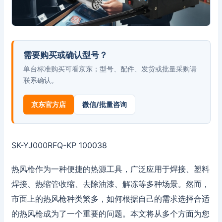
需要购买或确认型号？
单台标准购买可看京东；型号、配件、发货或批量采购请
联系确认。
京东官方店
微信/批量咨询
SK-YJ000RFQ-KP 100038
热风枪作为一种便捷的热源工具，广泛应用于焊接、塑料
焊接、热缩管收缩、去除油漆、解冻等多种场景。然而，
市面上的热风枪种类繁多，如何根据自己的需求选择合适
的热风枪成为了一个重要的问题。本文将从多个方面为您