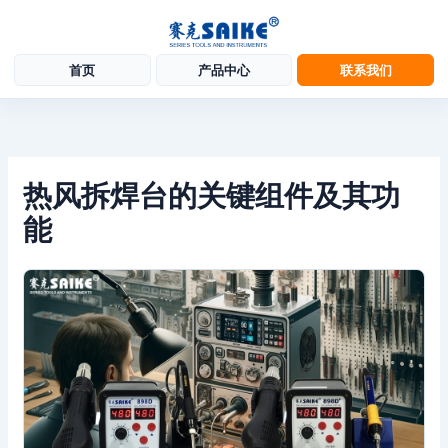
首页
产品中心
联系我们
跳
至
内
容
热风拆焊台的关键组件及其功
能