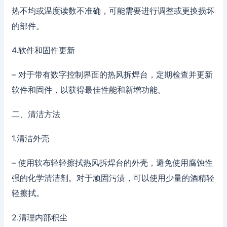
热不均或温度读数不准确，可能需要进行调整或更换损坏
的部件。
4.软件和固件更新
– 对于带有数字控制界面的热风拆焊台，定期检查并更新
软件和固件，以获得最佳性能和新增功能。
二、清洁方法
1.清洁外壳
– 使用软布轻轻擦拭热风拆焊台的外壳，避免使用腐蚀性
强的化学清洁剂。对于顽固污渍，可以使用少量的酒精轻
轻擦拭。
2.清理内部积尘