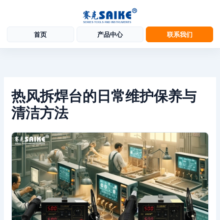
首页
产品中心
联系我们
跳
至
内
容
热风拆焊台的日常维护保养与
清洁方法