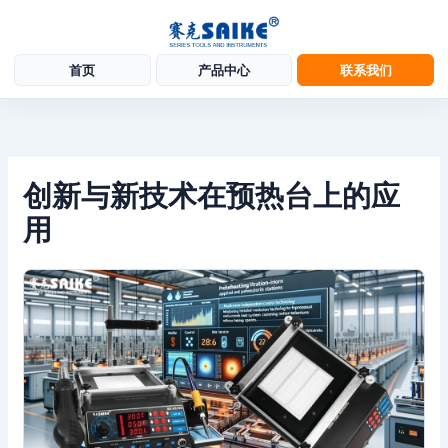
首页
产品中心
联系我们
跳
至
内
容
创新与新技术在预热台上的应
用