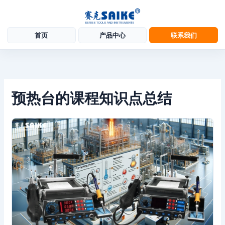
首页
产品中心
联系我们
跳
至
内
容
预热台的课程知识点总结