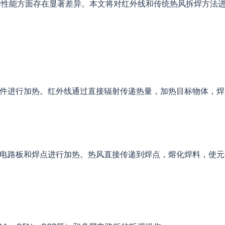
作性能方面存在显著差异。本文将对红外线和传统热风拆焊方法
器件进行加热。红外线通过直接辐射传递热量，加热目标物体，
对电路板和焊点进行加热。热风直接传递到焊点，熔化焊料，使