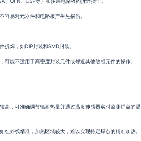
GA、QFN、CSP等）和多层电路板的拆焊操作。
，不容易对元器件和电路板产生热损伤。
件拆焊，如DIP封装和SMD封装。
散，可能不适用于高密度封装元件或邻近其他敏感元件的操作。
度较高，可准确调节辐射热量并通过温度传感器实时监测焊点的
不如红外线精准，加热区域较大，难以实现特定焊点的精准加热。