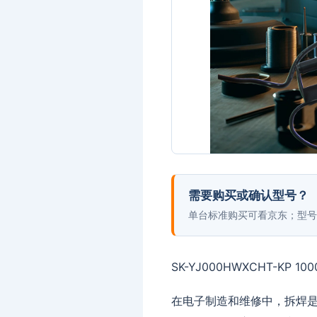
需要购买或确认型号？
单台标准购买可看京东；型号
SK-YJ000HWXCHT-KP 100
在电子制造和维修中，拆焊