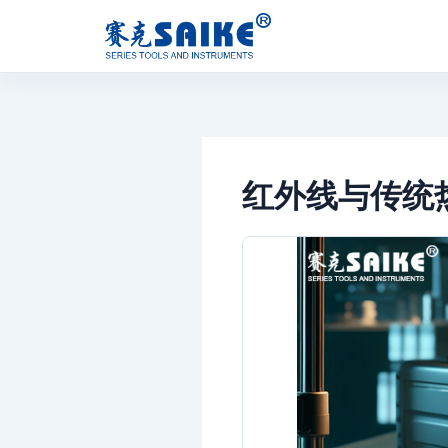
跳
至
内
容
红外线与传统