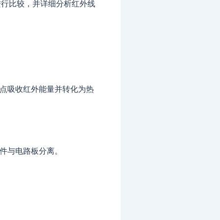
进行比较，并详细分析红外线
焊点吸收红外能量并转化为热
元件与电路板分离。