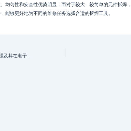
性、均匀性和安全性优势明显；而对于较大、较简单的元件拆焊
势，能够更好地为不同的维修任务选择合适的拆焊工具。
红外线拆焊台概述：定义、工作原理及其在电子维修中的重要性