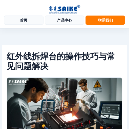
首页
产品中心
联系我们
跳
至
内
容
红外线拆焊台的操作技巧与常
见问题解决