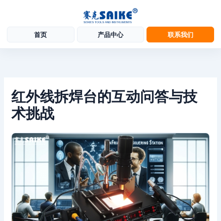
首页
产品中心
联系我们
跳
至
内
容
红外线拆焊台的互动问答与技
术挑战