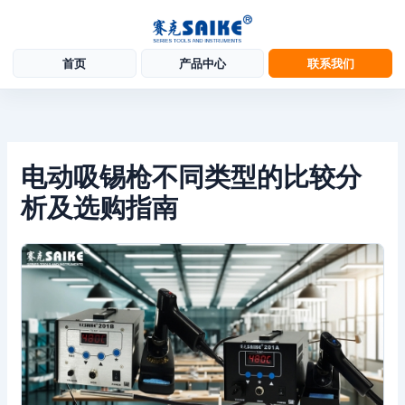
首页
产品中心
联系我们
跳
至
内
容
电动吸锡枪不同类型的比较分
析及选购指南