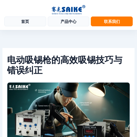
首页
产品中心
联系我们
跳
至
内
容
电动吸锡枪的高效吸锡技巧与
错误纠正