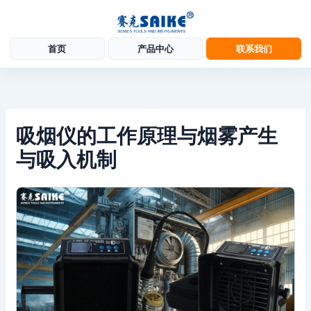
首页
产品中心
联系我们
跳
至
内
容
吸烟仪的工作原理与烟雾产生
与吸入机制