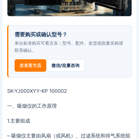
需要购买或确认型号？
单台标准购买可看京东；型号、配件、发货或批量采购请
联系确认。
京东官方店
微信/批量咨询
SK-YJ000XYY-KP 100002
一、吸烟仪的工作原理
1.主要组成
– 吸烟仪主要由风扇（或风机）、过滤系统和排气系统组