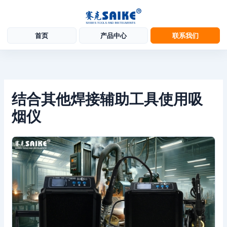
首页
产品中心
联系我们
跳
至
内
容
结合其他焊接辅助工具使用吸
烟仪