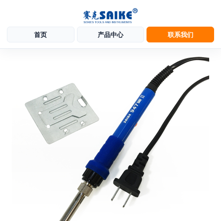
首页
产品中心
联系我们
跳
至
内
容