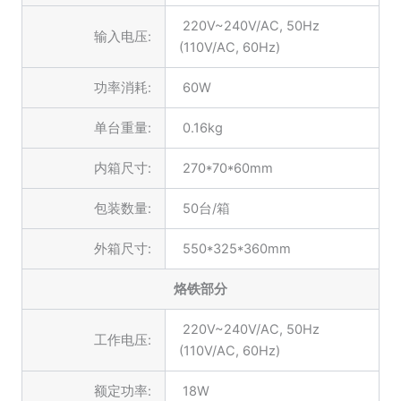
220V~240V/AC, 50Hz
输入电压:
(110V/AC, 60Hz)
功率消耗:
60W
单台重量:
0.16kg
内箱尺寸:
270*70*60mm
包装数量:
50台/箱
外箱尺寸:
550*325*360mm
烙铁部分
220V~240V/AC, 50Hz
工作电压:
(110V/AC, 60Hz)
额定功率:
18W