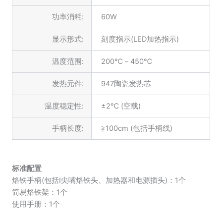
功率消耗:
60W
显示形式:
刻度指示(LED加热指示)
温度范围:
200℃－450℃
发热元件:
947陶瓷发热芯
温度稳定性:
±2℃ (空载)
手柄长度:
≧100cm (包括手柄线)
标准配置
烙铁手柄(包括I尖嘴烙铁头、加热器和电源插头)：1个
简易烙铁架：1个
使用手册：1个