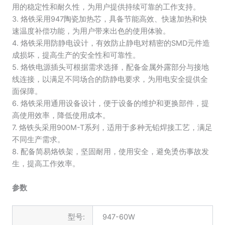
数
用的稳定性和耐久性，为用户提供持续可靠的工作支持。
量
3. 烙铁采用947陶瓷加热芯，具备节能高效、快速加热和快
速温度补偿功能，为用户带来出色的使用体验。
4. 烙铁采用防静电设计，有效防止静电对精密的SMD元件造
成损坏，提高生产的安全性和可靠性。
5. 烙铁电源插头可根据需求选择，配备金属外露部分与接地
线连接，以满足不同场合的防静电要求，为用电安全提供全
面保障。
6. 烙铁采用通用设备设计，便于设备的维护和更换部件，提
高使用效率，降低使用成本。
7. 烙铁头采用900M-T系列，适用于多种无铅焊接工艺，满足
不同生产需求。
8. 配备简易烙铁架，坚固耐用，使用安全，避免烫伤事故发
生，提高工作效率。
参数
型号:
947-60W