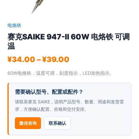
电烙铁
赛克SAIKE 947-Ⅱ 60W 电烙铁 可调
温
价
¥
34.00
–
¥
39.00
格
60W电烙铁，温度可调，刻度指示，LED加热指示。
范
围：
需要确认型号、配置或配件？
¥34.00
至
请联系赛克 SAIKE，说明产品型号、数量、用途和发货需
求，方便确认配置、价格和交付安排。
¥39.00
微信咨询
联系确认