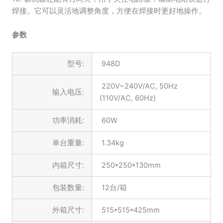
焊接。它可以灵活地调整角度，方便在焊接时更好地操作。
参数
型号:
948D
220V~240V/AC, 50Hz
输入电压:
(110V/AC, 60Hz)
功率消耗:
60W
单台重量:
1.34kg
内箱尺寸:
250*250*130mm
包装数量:
12台/箱
外箱尺寸:
515*515*425mm