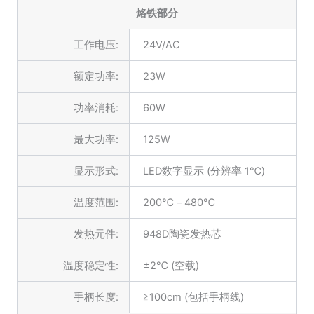
烙铁部分
工作电压:
24V/AC
额定功率:
23W
功率消耗:
60W
最大功率:
125W
显示形式:
LED数字显示 (分辨率 1℃)
温度范围:
200℃－480℃
发热元件:
948D陶瓷发热芯
温度稳定性:
±2℃ (空载)
手柄长度:
≧100cm (包括手柄线)