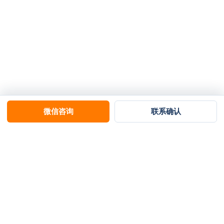
微信咨询
联系确认
赛克 SAIKE
广州狮子王电子科技有限公司