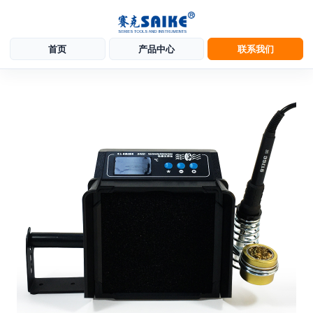
首页
产品中心
联系我们
跳
至
内
容