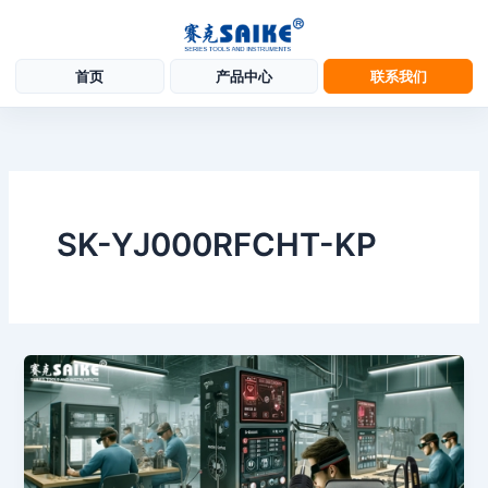
首页
产品中心
联系我们
跳
至
内
容
SK-YJ000RFCHT-KP