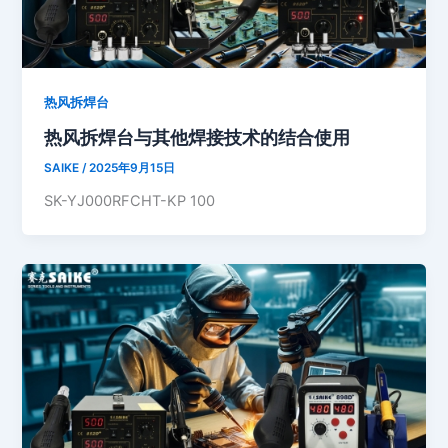
热风拆焊台
热风拆焊台与其他焊接技术的结合使用
SAIKE
/
2025年9月15日
SK-YJ000RFCHT-KP 100