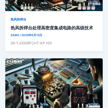
热风拆焊台
热风拆焊台处理高密度集成电路的高级技术
SAIKE
/
2025年9月15日
SK-YJ000RFCHT-KP 100