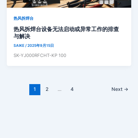
热风拆焊台
热风拆焊台设备无法启动或异常工作的排查
与解决
SAIKE
/
2025年9月15日
SK-YJ000RFCHT-KP 100
1
2
…
4
Next
→