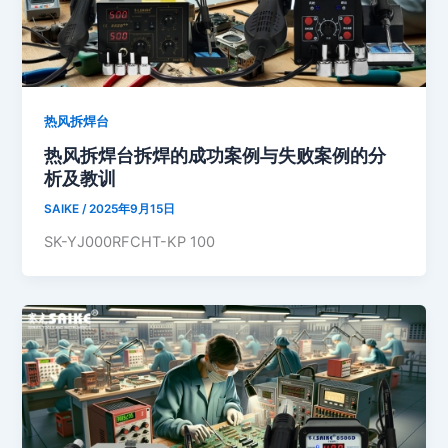
热风拆焊台
热风拆焊台拆焊的成功案例与失败案例的分
析及教训
SAIKE
/
2025年9月15日
SK-YJ000RFCHT-KP 100