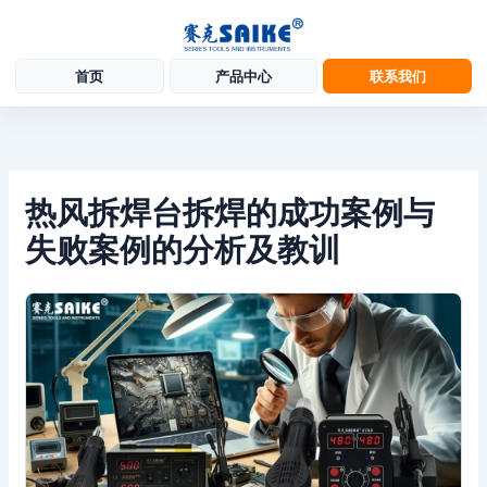
首页
产品中心
联系我们
跳
至
内
容
热风拆焊台拆焊的成功案例与
失败案例的分析及教训