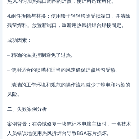
热风均匀加热端口周围的焊点，使焊料迅速熔化。
4.组件拆除与替换：使用镊子轻轻移除受损端口，并清除
残留焊料。放置新端口，重新用热风拆焊台焊接固定。
成功因素：
– 精确的温度控制避免了过热。
– 使用适合的喷嘴和适当的风速确保焊点均匀受热。
– 清洁的工作环境和规范的操作流程减少了静电和污染的
风险。
二、失败案例分析
案例背景：在尝试修复一块笔记本电脑主板时，一名技术
人员错误地使用热风拆焊台导致BGA芯片损坏。