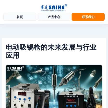
首页
产品中心
联系我们
跳
至
内
容
电动吸锡枪的未来发展与行业
应用