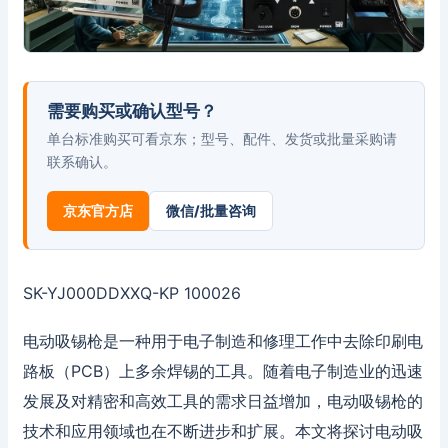
需要购买或确认型号？
单台标准购买可看京东；型号、配件、发货或批量采购请
联系确认。
京东官方店
微信/批量咨询
SK-YJ000DDXXQ-KP 100026
电动吸锡枪是一种用于电子制造和修理工作中去除印刷电
路板（PCB）上多余焊锡的工具。随着电子制造业的迅速
发展及对精密和高效工具的需求日益增加，电动吸锡枪的
技术和应用领域也在不断进步和扩展。本文将探讨电动吸