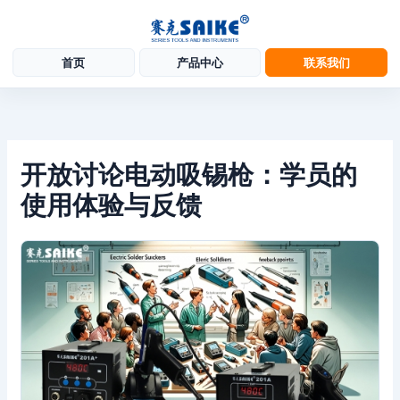
首页
产品中心
联系我们
跳
至
内
容
开放讨论电动吸锡枪：学员的
使用体验与反馈