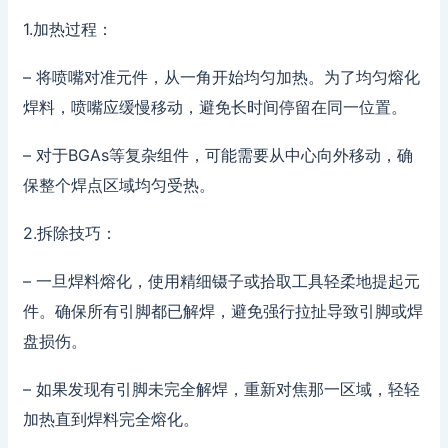
1.加热过程：
– 将喷嘴对准元件，从一角开始均匀加热。为了均匀熔化
焊料，喷嘴应缓慢移动，避免长时间停留在同一位置。
– 对于BGAs等复杂组件，可能需要从中心向外移动，确
保整个焊点区域均匀受热。
2.拆除技巧：
– 一旦焊料熔化，使用精细镊子或拾取工具轻柔地提起元
件。确保所有引脚都已解焊，避免强行拉扯导致引脚或焊
盘损伤。
– 如果发现有引脚未完全解焊，重新对焦那一区域，轻轻
加热直到焊料完全熔化。