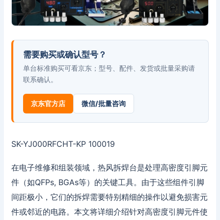
需要购买或确认型号？
单台标准购买可看京东；型号、配件、发货或批量采购请
联系确认。
京东官方店
微信/批量咨询
SK-YJ000RFCHT-KP 100019
在电子维修和组装领域，热风拆焊台是处理高密度引脚元
件（如QFPs, BGAs等）的关键工具。由于这些组件引脚
间距极小，它们的拆焊需要特别精细的操作以避免损害元
件或邻近的电路。本文将详细介绍针对高密度引脚元件使