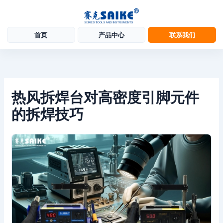
首页
产品中心
联系我们
跳
至
内
容
热风拆焊台对高密度引脚元件
的拆焊技巧