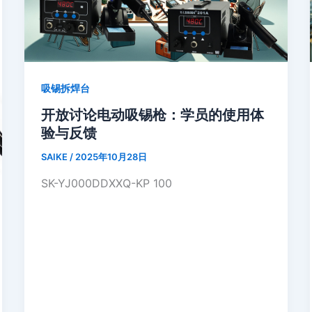
吸锡拆焊台
开放讨论电动吸锡枪：学员的使用体
验与反馈
SAIKE
/
2025年10月28日
SK-YJ000DDXXQ-KP 100