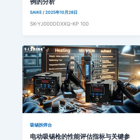
例的分析
SAIKE
/
2025年10月28日
SK-YJ000DDXXQ-KP 100
吸锡拆焊台
电动吸锡枪的性能评估指标与关键参