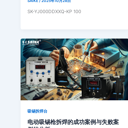
SAIKE
/
2025年10月28日
SK-YJ000DDXXQ-KP 100
吸锡拆焊台
电动吸锡枪拆焊的成功案例与失败案