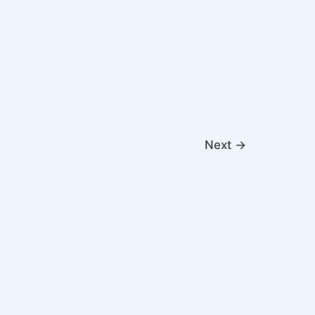
Next
→