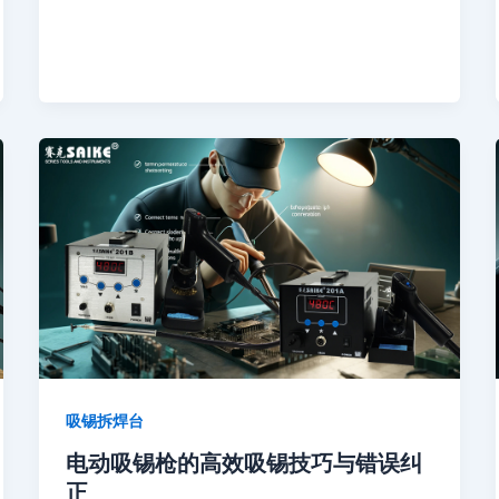
吸锡拆焊台
电动吸锡枪的高效吸锡技巧与错误纠
正