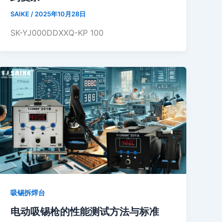
SAIKE
/
2025年10月28日
SK-YJ000DDXXQ-KP 100
吸锡拆焊台
电动吸锡枪的性能测试方法与标准