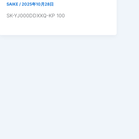
SAIKE
/
2025年10月28日
SK-YJ000DDXXQ-KP 100